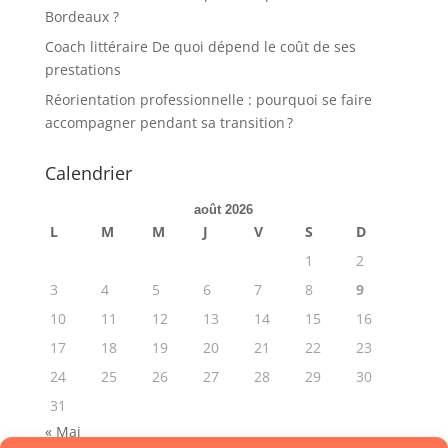
Bordeaux ?
Coach littéraire De quoi dépend le coût de ses
prestations
Réorientation professionnelle : pourquoi se faire
accompagner pendant sa transition ?
Calendrier
août 2026
L
M
M
J
V
S
D
1
2
3
4
5
6
7
8
9
10
11
12
13
14
15
16
17
18
19
20
21
22
23
24
25
26
27
28
29
30
31
« Mai