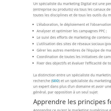
Un spécialiste du marketing Digital est une pe
(entreprise ou produits) via tous les canaux 
toutes les disciplines et de tous les outils du
L’élaboration, le déploiement et l’observat
Analyser et optimiser les campagnes PPC ;
Le suivi des efforts de marketing de contenu 
L’utilisation des sites de réseaux sociaux (pour
Gérer les autres membres de l’équipe de ma
Coordination de toutes les initiatives de c
Fixer des objectifs et évaluer l’efficacité d
La distinction entre un spécialiste du marketi
recherche (
SEO
) et un spécialiste du marketin
un expert dans plus d’un domaine et avoir un
général, par opposition à un seul sujet
Apprendre les principes
Apprendre ce qu’est le marketing numérique e