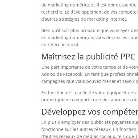
de marketing numérique ; il est donc essenti
recherche. Le développement de vos compétence
d’autres stratégies de marketing internet.
Bien qu’il soit plus probable que vous ayez de
en marketing numérique, vous devrez les supervi
en référencement.
Maîtrisez la publicité PPC
Une part importante de votre temps et de vot
Ads ou de Facebook. En tant que professionnel
campagnes que vous pouvez mener et savoir co
En fonction de la taille de votre équipe et de v
numérique ne comporte que des annonces de type
Développez vos compéten
En plus d’employer des publicités payantes 
fonctionne sur les autres réseaux. En fonction
d’autres réseaux de médias sociaux, tels que Tw