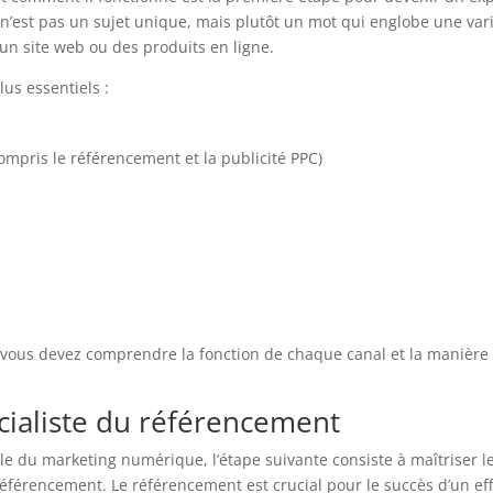
n’est pas un sujet unique, mais plutôt un mot qui englobe une var
un site web ou des produits en ligne.
us essentiels :
ompris le référencement et la publicité PPC)
 vous devez comprendre la fonction de chaque canal et la manière
écialiste du référencement
 du marketing numérique, l’étape suivante consiste à maîtriser l
éférencement. Le référencement est crucial pour le succès d’un eff