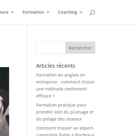
eure
Formation
Coaching
Articles récents
Formation en anglais en
entreprise : comment choisir
une méthode réellement
efficace ?
Formation pratique pour
prendre soin du plumage et
du pelage des oiseaux
Comment trouver un expert-
comptable fiable à Bordeaux