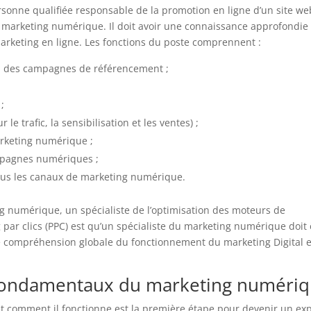
rsonne qualifiée responsable de la promotion en ligne d’un site we
de marketing numérique. Il doit avoir une connaissance approfondie
 marketing en ligne. Les fonctions du poste comprennent :
ion des campagnes de référencement ;
;
 le trafic, la sensibilisation et les ventes) ;
rketing numérique ;
ampagnes numériques ;
e tous les canaux de marketing numérique.
ng numérique, un spécialiste de l’optimisation des moteurs de
g par clics (PPC) est qu’un spécialiste du marketing numérique doit 
e compréhension globale du fonctionnement du marketing Digital 
 fondamentaux du marketing numéri
t comment il fonctionne est la première étape pour devenir un ex