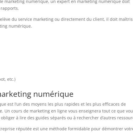
rts de marketing numérique, un expert en marketing numérique doit
 rapports.
ève du service marketing ou directement du client, il doit maîtris
eting numérique.
t, etc.)
marketing numérique
e est l’un des moyens les plus rapides et les plus efficaces de
e. Un cours de marketing en ligne vous enseignera tout ce que vo
 obliger à lire des guides séparés ou à rechercher d’autres ressour
entreprise réputée est une méthode formidable pour démontrer votr