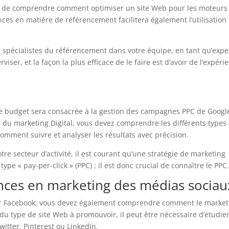
el de comprendre comment optimiser un site Web pour les moteurs
s en matière de référencement facilitera également l’utilisation
s spécialistes du référencement dans votre équipe, en tant qu’expe
ser, et la façon la plus efficace de le faire est d’avoir de l’expéri
re budget sera consacrée à la gestion des campagnes PPC de Googl
 du marketing Digital, vous devez comprendre les différents types
mment suivre et analyser les résultats avec précision.
otre secteur d’activité, il est courant qu’une stratégie de marketing
 « pay-per-click » (PPC) ; il est donc crucial de connaître le PPC
ces en marketing des médias sociau
sur Facebook, vous devez également comprendre comment le market
 du type de site Web à promouvoir, il peut être nécessaire d’étudie
itter, Pinterest ou LinkedIn.