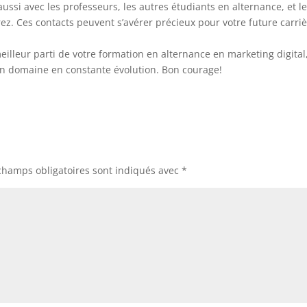
ussi avec les professeurs, les autres étudiants en alternance, et l
z. Ces contacts peuvent s’avérer précieux pour votre future carri
meilleur parti de votre formation en alternance en marketing digital
un domaine en constante évolution. Bon courage!
champs obligatoires sont indiqués avec
*