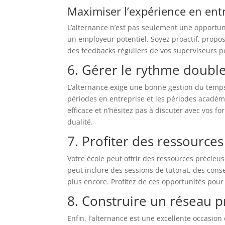
Maximiser l’expérience en ent
L’alternance n’est pas seulement une opportun
un employeur potentiel. Soyez proactif, propos
des feedbacks réguliers de vos superviseurs 
6. Gérer le rythme doubl
L’alternance exige une bonne gestion du temps 
périodes en entreprise et les périodes académ
efficace et n’hésitez pas à discuter avec vos fo
dualité.
7. Profiter des ressources
Votre école peut offrir des ressources précieu
peut inclure des sessions de tutorat, des consei
plus encore. Profitez de ces opportunités pour 
8. Construire un réseau p
Enfin, l’alternance est une excellente occasio