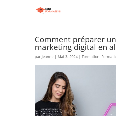
Comment préparer un 
marketing digital en a
par
Jeanne
|
Mai 3, 2024
|
Formation
,
Formati