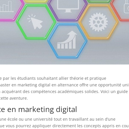
e par les étudiants souhaitant allier théorie et pratique
aster en marketing digital en alternance offre une opportunité un
en acquérant des compétences académiques solides. Voici un guide
ette aventure.
e en marketing digital
ne école ou une université tout en travaillant au sein d’une
e que vous pourrez appliquer directement les concepts appris en cou