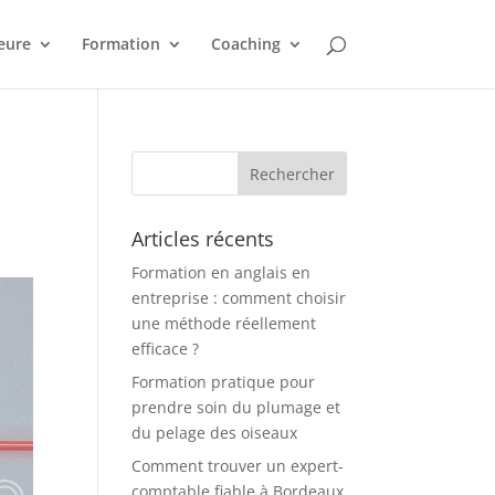
eure
Formation
Coaching
Articles récents
Formation en anglais en
entreprise : comment choisir
une méthode réellement
efficace ?
Formation pratique pour
prendre soin du plumage et
du pelage des oiseaux
Comment trouver un expert-
comptable fiable à Bordeaux