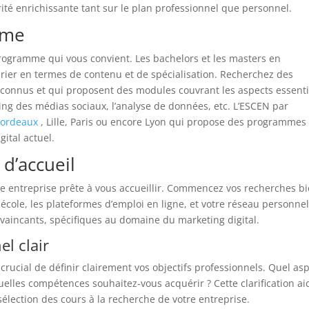
ité enrichissante tant sur le plan professionnel que personnel.
mme
programme qui vous convient. Les bachelors et les masters en
rier en termes de contenu et de spécialisation. Recherchez des
onnus et qui proposent des modules couvrant les aspects essenti
ting des médias sociaux, l’analyse de données, etc. L’ESCEN par
 Bordeaux
, Lille, Paris ou encore Lyon qui propose des programmes
ital actuel.
 d’accueil
une entreprise prête à vous accueillir. Commencez vos recherches b
 école, les plateformes d’emploi en ligne, et votre réseau personnel
nvaincants, spécifiques au domaine du marketing digital.
el clair
crucial de définir clairement vos objectifs professionnels. Quel as
Quelles compétences souhaitez-vous acquérir ? Cette clarification ai
sélection des cours à la recherche de votre entreprise.