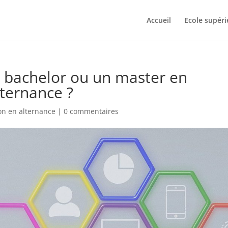
Accueil
Ecole supéri
bachelor ou un master en
lternance ?
on en alternance
|
0 commentaires