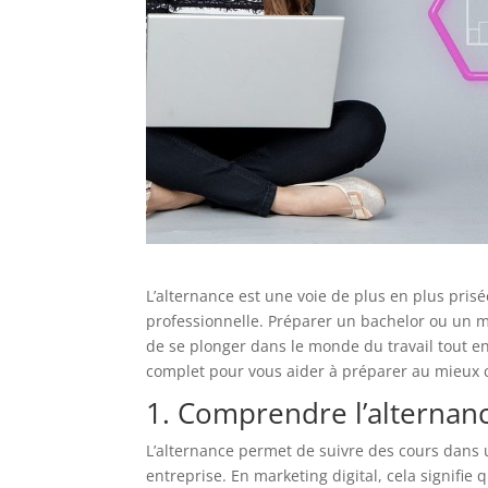
L’alternance est une voie de plus en plus prisé
professionnelle. Préparer un bachelor ou un m
de se plonger dans le monde du travail tout 
complet pour vous aider à préparer au mieux c
1. Comprendre l’alternanc
L’alternance permet de suivre des cours dans u
entreprise. En marketing digital, cela signifi