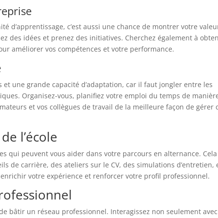
reprise
ité d’apprentissage, c’est aussi une chance de montrer votre valeu
ez des idées et prenez des initiatives. Cherchez également à obten
pour améliorer vos compétences et votre performance.
e
et une grande capacité d’adaptation, car il faut jongler entre les
iques. Organisez-vous, planifiez votre emploi du temps de manièr
rmateurs et vos collègues de travail de la meilleure façon de gérer 
 de l’école
ses qui peuvent vous aider dans votre parcours en alternance. Cela
ls de carrière, des ateliers sur le CV, des simulations d’entretien, 
enrichir votre expérience et renforcer votre profil professionnel.
rofessionnel
n de bâtir un réseau professionnel. Interagissez non seulement avec