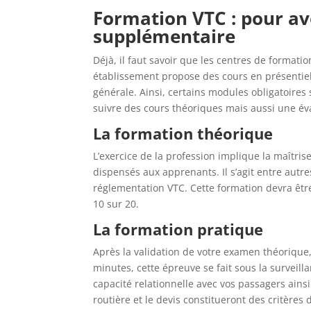
Formation VTC : pour av
supplémentaire
Déjà, il faut savoir que les centres de formation
établissement propose des cours en présentiel
générale. Ainsi, certains modules obligatoire
suivre des cours théoriques mais aussi une év
La formation théorique
L’exercice de la profession implique la maîtrise
dispensés aux apprenants. Il s’agit entre autr
réglementation VTC. Cette formation devra êt
10 sur 20.
La formation pratique
Après la validation de votre examen théorique
minutes, cette épreuve se fait sous la surveil
capacité relationnelle avec vos passagers ains
routière et le devis constitueront des critères 