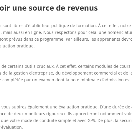
oir une source de revenus
 sont libres d’établir leur politique de formation. À cet effet, notre
, mais aussi en ligne. Nous respectons pour cela, une nomenclatu
s sont prévus dans ce programme. Par ailleurs, les apprenants devr
aluation pratique.
 de certains outils cruciaux. À cet effet, certains modules de cours
es de la gestion d’entreprise, du développement commercial et de l
re complétée par un examen dont la note minimale d’admission est
, vous subirez également une évaluation pratique. D’une durée de
lance de deux moniteurs rigoureux. Ils apprécieront notamment vot
i que votre mode de conduite simple et avec GPS. De plus, la sécuri
d’évaluation.