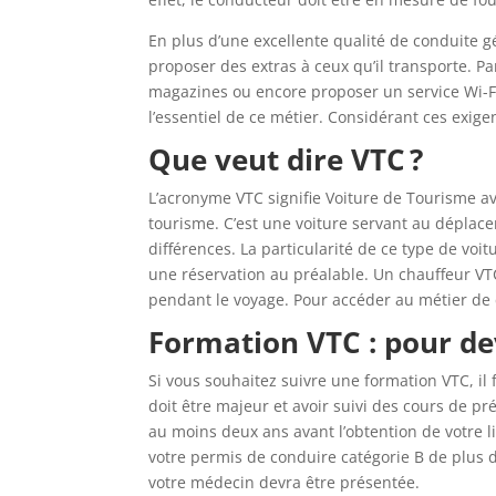
En plus d’une excellente qualité de conduite gé
proposer des extras à ceux qu’il transporte. Pa
magazines ou encore proposer un service Wi-Fi 
l’essentiel de ce métier. Considérant ces exig
Que veut dire VTC ?
L’acronyme VTC signifie Voiture de Tourisme a
tourisme. C’est une voiture servant au déplac
différences. La particularité de ce type de voi
une réservation au préalable. Un chauffeur VT
pendant le voyage. Pour accéder au métier de
Formation VTC : pour de
Si vous souhaitez suivre une formation VTC, il 
doit être majeur et avoir suivi des cours de pr
au moins deux ans avant l’obtention de votre li
votre permis de conduire catégorie B de plus d
votre médecin devra être présentée.