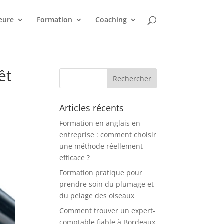
eure
Formation
Coaching
êt
Articles récents
Formation en anglais en
entreprise : comment choisir
une méthode réellement
efficace ?
Formation pratique pour
prendre soin du plumage et
du pelage des oiseaux
Comment trouver un expert-
comptable fiable à Bordeaux