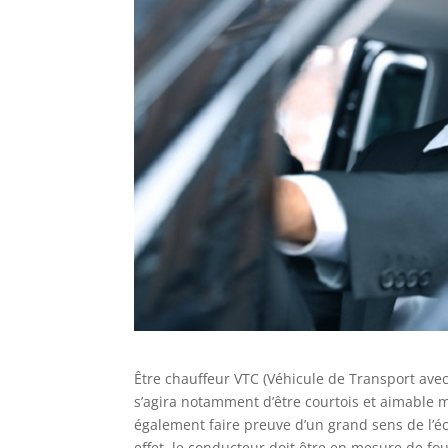
Être chauffeur VTC (Véhicule de Transport avec
s’agira notamment d’être courtois et aimable m
également faire preuve d’un grand sens de l’écou
effet, le conducteur doit être en mesure de fou