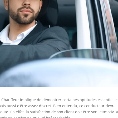
 Chauffeur implique de démontrer certaines aptitudes essentielles.
ais aussi d’être assez discret. Bien entendu, ce conducteur devra
te. En effet, la satisfaction de son client doit être son leitmotiv. À
rnir un service de qualité irréprochable.