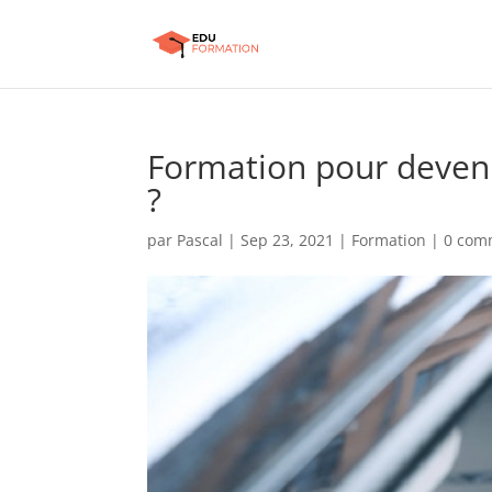
Formation pour devenir
?
par
Pascal
|
Sep 23, 2021
|
Formation
|
0 com