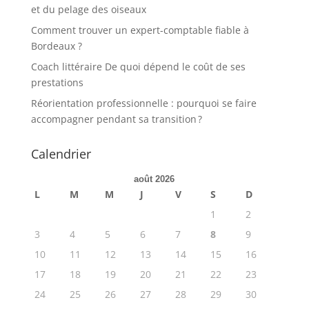
et du pelage des oiseaux
Comment trouver un expert-comptable fiable à
Bordeaux ?
Coach littéraire De quoi dépend le coût de ses
prestations
Réorientation professionnelle : pourquoi se faire
accompagner pendant sa transition ?
Calendrier
août 2026
L
M
M
J
V
S
D
1
2
3
4
5
6
7
8
9
10
11
12
13
14
15
16
17
18
19
20
21
22
23
24
25
26
27
28
29
30