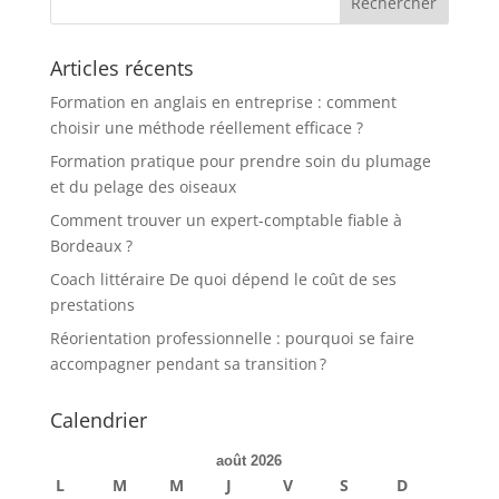
Articles récents
Formation en anglais en entreprise : comment
choisir une méthode réellement efficace ?
Formation pratique pour prendre soin du plumage
et du pelage des oiseaux
Comment trouver un expert-comptable fiable à
Bordeaux ?
Coach littéraire De quoi dépend le coût de ses
prestations
Réorientation professionnelle : pourquoi se faire
accompagner pendant sa transition ?
Calendrier
août 2026
L
M
M
J
V
S
D