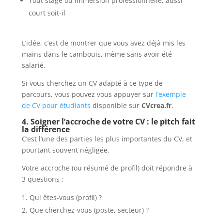
Tout stage ou immersion professionnelle, aussi
court soit-il
L’idée, c’est de montrer que vous avez déjà mis les
mains dans le cambouis, même sans avoir été
salarié.
Si vous cherchez un CV adapté à ce type de
parcours, vous pouvez vous appuyer sur
l’exemple
de CV pour étudiants
disponible sur
CVcrea.fr
.
4. Soigner l’accroche de votre CV : le pitch fait
la différence
C’est l’une des parties les plus importantes du CV, et
pourtant souvent négligée.
Votre accroche (ou résumé de profil) doit répondre à
3 questions :
Qui êtes-vous (profil) ?
Que cherchez-vous (poste, secteur) ?