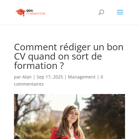
Comment rédiger un bon
CV quand on sort de
formation ?
par
Alan
|
Sep 17, 2025
|
Management
|
0
commentaires